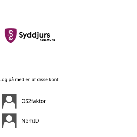
Log på med en af disse konti
OS2faktor
NemID